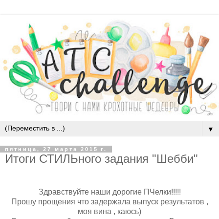
▼
пятница, 27 марта 2015 г.
Итоги СТИЛЬного задания "Шебби"
Здравствуйте наши дорогие ПЧелки!!!!!
Прошу прощения что задержала выпуск результатов ,
моя вина , каюсь)