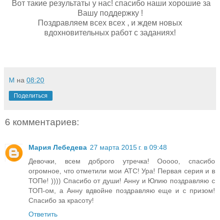
Вот такие результаты у нас! спасибо наши хорошие за
Вашу поддержку !
Поздравляем всех всех , и ждем новых
вдохновительных работ с заданиях!
M
на
08:20
Поделиться
6 комментариев:
Мария Лебедева
27 марта 2015 г. в 09:48
Девочки, всем доброго утречка! Ооооо, спасибо
огромное, что отметили мои АТС! Ура! Первая серия и в
ТОПе! )))) Спасибо от души! Анну и Юлию поздравляю с
ТОП-ом, а Анну вдвойне поздравляю еще и с призом!
Спасибо за красоту!
Ответить